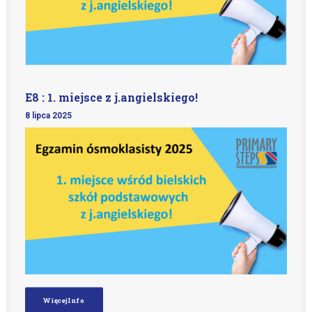
E8 : 1. miejsce z j.angielskiego!
8 lipca 2025
Więcej Info