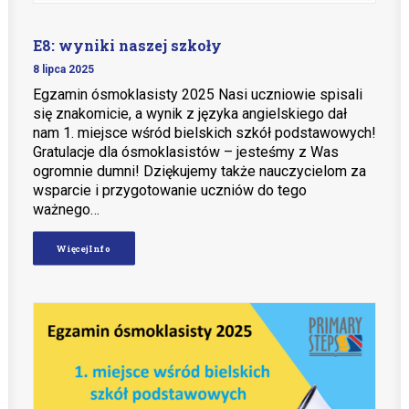
E8: wyniki naszej szkoły
8 lipca 2025
Egzamin ósmoklasisty 2025 Nasi uczniowie spisali
się znakomicie, a wynik z języka angielskiego dał
nam 1. miejsce wśród bielskich szkół podstawowych!
Gratulacje dla ósmoklasistów – jesteśmy z Was
ogromnie dumni! Dziękujemy także nauczycielom za
wsparcie i przygotowanie uczniów do tego
ważnego…
Więcej Info