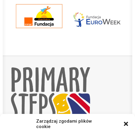
Zarządzaj zgodami plików
cookie