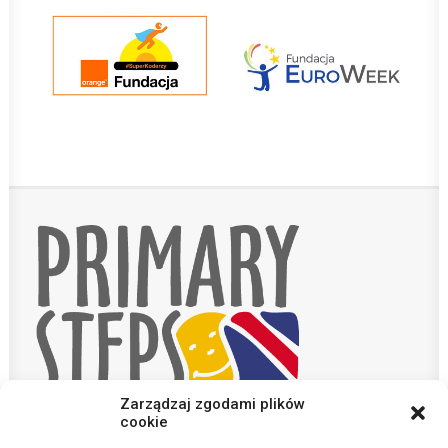
Zarządzaj zgodami plików
cookie