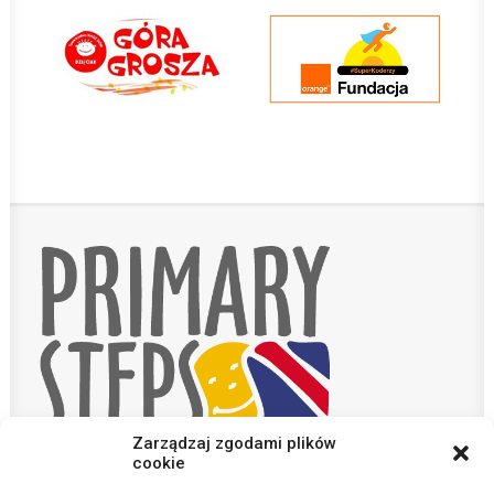
Zarządzaj zgodami plików
cookie